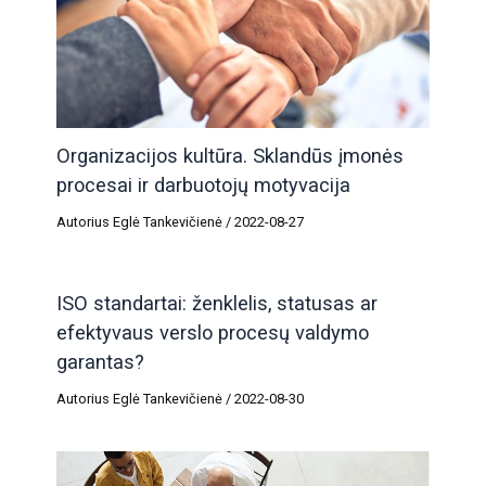
Organizacijos kultūra. Sklandūs įmonės
procesai ir darbuotojų motyvacija
Autorius
Eglė Tankevičienė
/
2022-08-27
ISO standartai: ženklelis, statusas ar
efektyvaus verslo procesų valdymo
garantas?
Autorius
Eglė Tankevičienė
/
2022-08-30