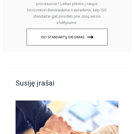
procesuose? Laikas plėstis į naujus
horizontus! Bendraukime ir aptarkime, kaip ISO
standartai gali prisidėti prie Jūsų verslo
efektyvumo.
ISO STANDARTŲ DIEGIMAS
Susiję įrašai